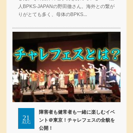
人BPKS-JAPANの野田徹さん。海外との繋が
りがとても多く、母体のBPKS...
障害者も健常者も一緒に楽しむイベ
21
ント＠東京！チャレフェスの全貌を
AUG
公開！