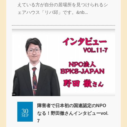
えている方が自分の居場所を見つけられるシ
ェアハウス「リバ邱」です。&nb...
障害者で日本初の国連認定のNPO
30
なる！野田徹さんインタビューvol.
SEP
7