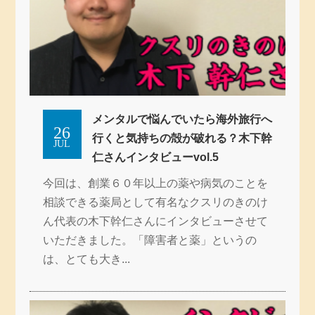
メンタルで悩んでいたら海外旅行へ
26
行くと気持ちの殻が破れる？木下幹
JUL
仁さんインタビューvol.5
今回は、創業６０年以上の薬や病気のことを
相談できる薬局として有名なクスリのきのけ
ん代表の木下幹仁さんにインタビューさせて
いただきました。「障害者と薬」というの
は、とても大き...