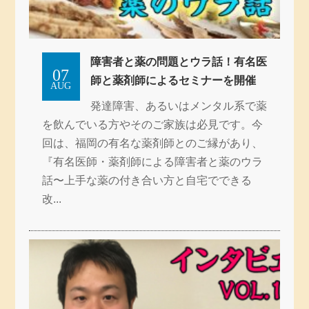
障害者と薬の問題とウラ話！有名医
07
師と薬剤師によるセミナーを開催
AUG
発達障害、あるいはメンタル系で薬
を飲んでいる方やそのご家族は必見です。今
回は、福岡の有名な薬剤師とのご縁があり、
『有名医師・薬剤師による障害者と薬のウラ
話〜上手な薬の付き合い方と自宅でできる
改...