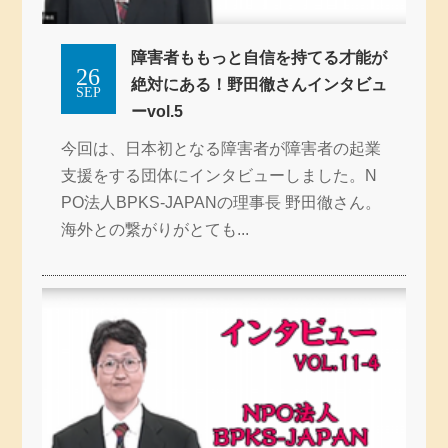
障害者ももっと自信を持てる才能が
26
絶対にある！野田徹さんインタビュ
SEP
ーvol.5
今回は、日本初となる障害者が障害者の起業
支援をする団体にインタビューしました。N
PO法人BPKS-JAPANの理事長 野田徹さん。
海外との繋がりがとても...