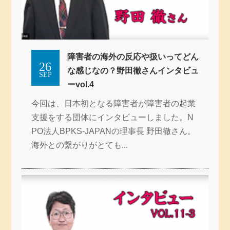
障害者の海外の反応や扱いってどん
26
な感じなの？野田徹さんインタビュ
SEP
ーvol.4
今回は、日本初となる障害者が障害者の起業
支援をする団体にインタビューしました。N
PO法人BPKS-JAPANの理事長 野田徹さん。
海外との繋がりがとても...