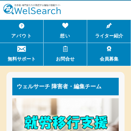
WelSerch
アバウト
想い
ライター紹介
無料サポート
お問合せ
会員募集
ウェルサーチ 障害者・編集チーム