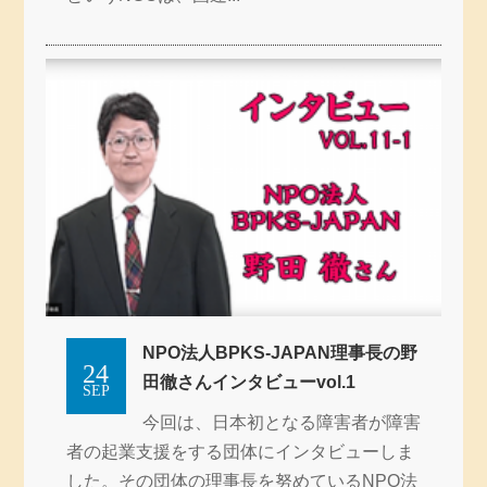
NPO法人BPKS-JAPAN理事長の野
24
田徹さんインタビューvol.1
SEP
今回は、日本初となる障害者が障害
者の起業支援をする団体にインタビューしま
した。その団体の理事長を努めているNPO法