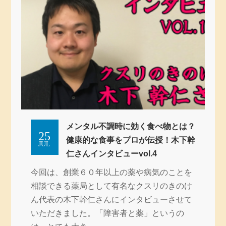
メンタル不調時に効く食べ物とは？
25
健康的な食事をプロが伝授！木下幹
JUL
仁さんインタビューvol.4
今回は、創業６０年以上の薬や病気のことを
相談できる薬局として有名なクスリのきのけ
ん代表の木下幹仁さんにインタビューさせて
いただきました。「障害者と薬」というの