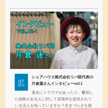
シェアハウス株式会社リバ邸代表の
07
片倉蓮さんインタビューvol.1
NOV
過去にトラウマがあったり、鬱屈し
た経験がある人に対して居場所を提供されて
いる法人を知っていますか？生きづらさを抱