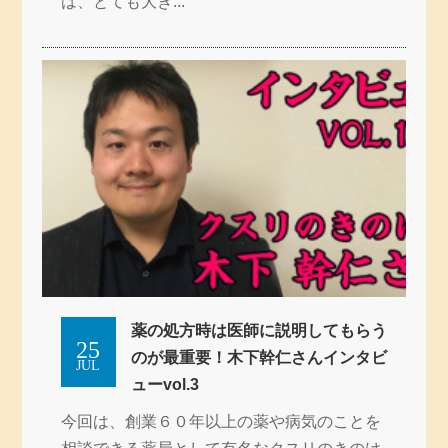
は、とても大き...
薬の処方時は医師に説明してもらう
25
のが最重要！木下幹仁さんインタビ
JUL
ューvol.3
今回は、創業６０年以上の薬や病気のことを