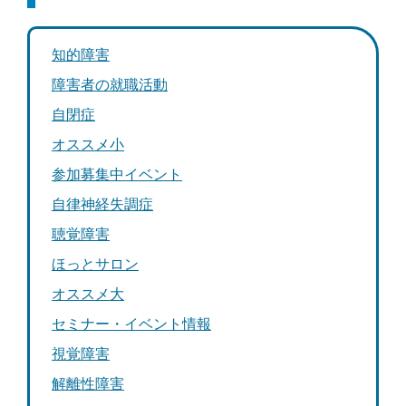
知的障害
障害者の就職活動
自閉症
オススメ小
参加募集中イベント
自律神経失調症
聴覚障害
ほっとサロン
オススメ大
セミナー・イベント情報
視覚障害
解離性障害