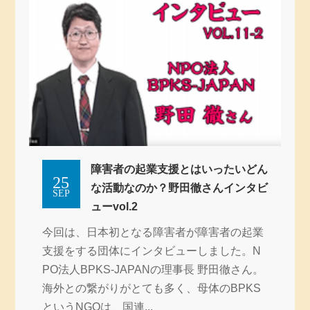
障害者の起業支援とはいったいどん
25
な活動なのか？野田徹さんインタビ
SEP
ューvol.2
今回は、日本初となる障害者が障害者の起業
支援をする団体にインタビューしました。N
PO法人BPKS-JAPANの理事長 野田徹さん。
海外との繋がりがとても多く、母体のBPKS
というNGOは、国連...