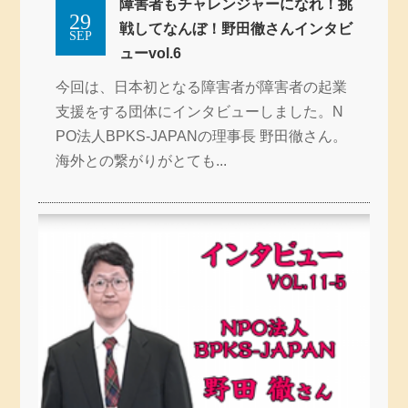
障害者もチャレンジャーになれ！挑
29
戦してなんぼ！野田徹さんインタビ
SEP
ューvol.6
今回は、日本初となる障害者が障害者の起業
支援をする団体にインタビューしました。N
PO法人BPKS-JAPANの理事長 野田徹さん。
海外との繋がりがとても...