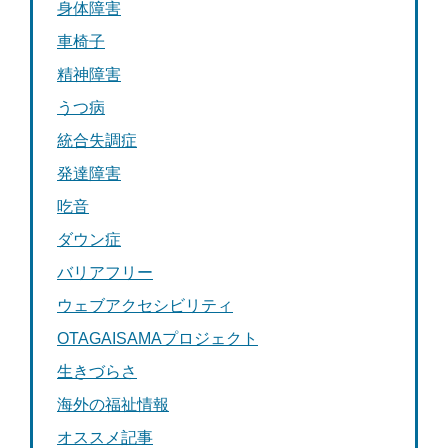
身体障害
車椅子
精神障害
うつ病
統合失調症
発達障害
吃音
ダウン症
バリアフリー
ウェブアクセシビリティ
OTAGAISAMAプロジェクト
生きづらさ
海外の福祉情報
オススメ記事