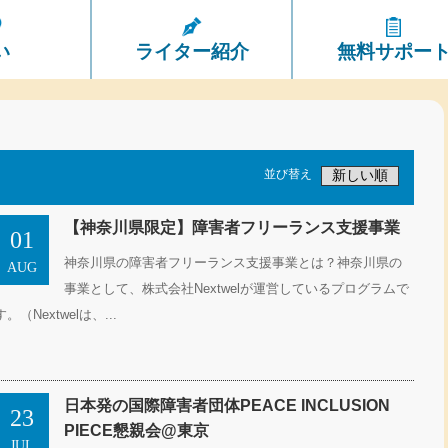
い
ライター紹介
無料サポー
並び替え
【神奈川県限定】障害者フリーランス支援事業
01
神奈川県の障害者フリーランス支援事業とは？神奈川県の
AUG
事業として、株式会社Nextwelが運営しているプログラムで
す。（Nextwelは、...
日本発の国際障害者団体PEACE INCLUSION
23
PIECE懇親会@東京
JUL