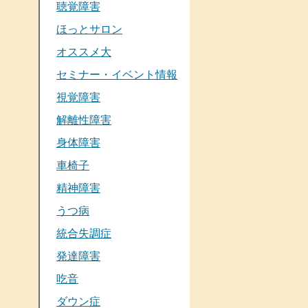
聴覚障害
ほっとサロン
オススメ大
セミナー・イベント情報
視覚障害
解離性障害
身体障害
車椅子
精神障害
うつ病
統合失調症
発達障害
吃音
ダウン症