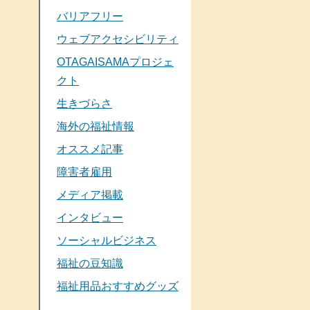
バリアフリー
ウェブアクセシビリティ
OTAGAISAMAプロジェ
クト
生きづらさ
海外の福祉情報
オススメ記事
障害者雇用
メディア掲載
インタビュー
ソーシャルビジネス
福祉の豆知識
福祉用品おすすめグッズ