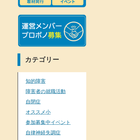
カテゴリー
知的障害
障害者の就職活動
自閉症
オススメ小
参加募集中イベント
自律神経失調症