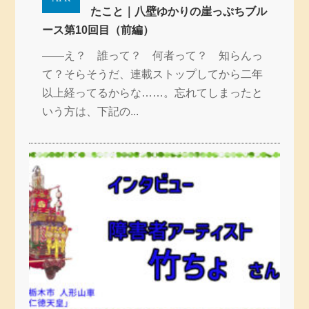
たこと｜八壁ゆかりの崖っぷちブル
ース第10回目（前編）
——え？ 誰って？ 何者って？ 知らんっ
て？そらそうだ、連載ストップしてから二年
以上経ってるからな……。忘れてしまったと
いう方は、下記の...