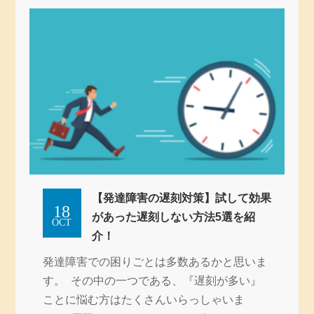
【発達障害の遅刻対策】試して効果
18
があった遅刻しない方法5選を紹
OCT
介！
発達障害での困りごとは多数あるかと思いま
す。 その中の一つである、『遅刻が多い』
ことに悩む方はたくさんいらっしゃいま