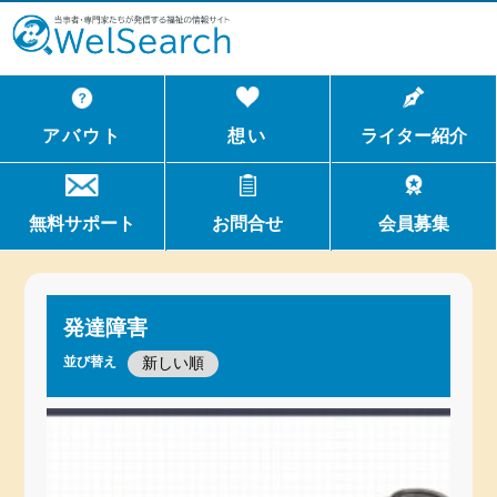
WelSerch
アバウト
想い
ライター紹介
無料サポート
お問合せ
会員募集
発達障害
並び替え