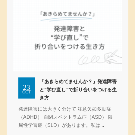
「あきらめてませんか？」発達障害
23
と“学び直し”で折り合いをつける生
OCT
き方
発達障害には大きく分けて 注意欠如多動症
（ADHD） 自閉スペクトラム症（ASD） 限
局性学習症（SLD）があります。私は...