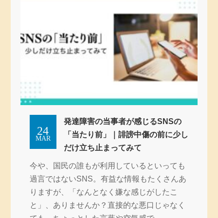
発達障害の当事者が感じるSNSの
24
「当たり前」｜誹謗中傷の前に少し
MAR
だけ立ち止まってみて
今や、国民の誰もが利用しているといっても
過言ではないSNS。有益な情報もたくさんあ
りますが、「なんとなく嫌な感じがしたこ
と」、ありませんか？直接的な悪口じゃなく