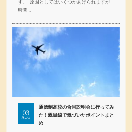
す。 原因としてはいくつかあげられますが
時間...
通信制高校の合同説明会に行ってみ
03
た！親目線で気づいたポイントまと
AUG
め