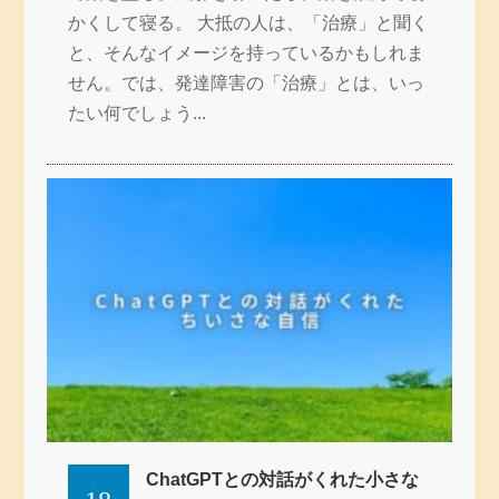
かくして寝る。 大抵の人は、「治療」と聞く
と、そんなイメージを持っているかもしれま
せん。では、発達障害の「治療」とは、いっ
たい何でしょう...
ChatGPTとの対話がくれた小さな