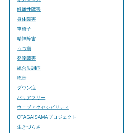
解離性障害
身体障害
車椅子
精神障害
うつ病
発達障害
統合失調症
吃音
ダウン症
バリアフリー
ウェブアクセシビリティ
OTAGAISAMAプロジェクト
生きづらさ