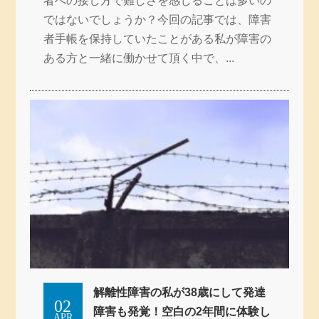
者への接し方で難しさを感じることは多いの
ではないでしょうか？今回の記事では、障害
者手帳を保持していたことがある私が障害の
ある方と一緒に働かせて頂く中で、...
解離性障害の私が38歳にして発達
02
障害も発覚！空白の2年間に体験し
APR