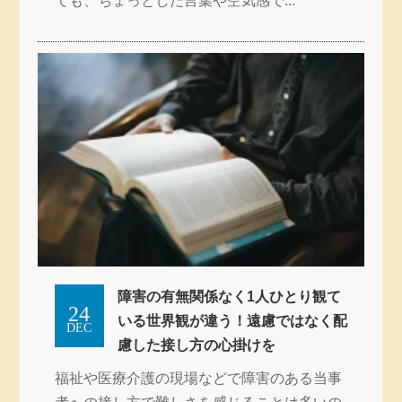
ても、ちょっとした言葉や空気感で...
障害の有無関係なく1人ひとり観て
24
いる世界観が違う！遠慮ではなく配
DEC
慮した接し方の心掛けを
福祉や医療介護の現場などで障害のある当事