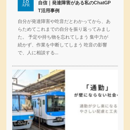
18
自信｜発達障害がある私のChatGP
APR
T活用事例
自分が発達障害や吃音だとわかってから、あ
らためてこれまでの自分を振り返ってみまし
た。 予定や持ち物を忘れてしまう 集中力が
続かず、作業を中断してしまう 吃音の影響
で、人に相談する...