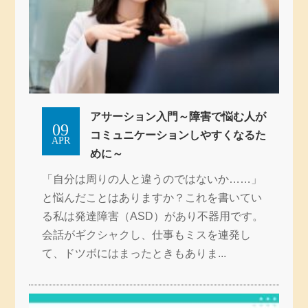
アサーション入門～障害で悩む人が
09
コミュニケーションしやすくなるた
APR
めに～
「自分は周りの人と違うのではないか……」
と悩んだことはありますか？これを書いてい
る私は発達障害（ASD）があり不器用です。
会話がギクシャクし、仕事もミスを連発し
て、ドツボにはまったときもありま...