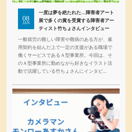
一度は夢を絶たれた…障害者アート
08
展で多くの賞を受賞する障害者アー
JAN
ティスト竹ちょさんインタビュー
一般就労の難しい障害や難病のある方が、雇
用契約を結んだ上で一定の支援がある職場で
働くサービスであるＡ型事業所。今回は、そ
のＡ型事業所に勤めながら好きなイラスト活
動で活躍している竹ちょさんにインタビ...