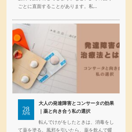
ごとに直面することがあります。私...
大人の発達障害とコンサータの効果
28
｜薬と向き合う私の選択
APR
転んでけがをしたときは、消毒をし
て薬を塗る。風邪を引いたら、薬を飲んで暖