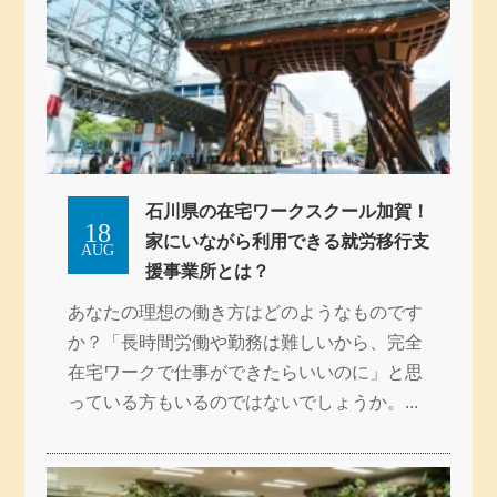
石川県の在宅ワークスクール加賀！
18
家にいながら利用できる就労移行支
AUG
援事業所とは？
あなたの理想の働き方はどのようなものです
か？「長時間労働や勤務は難しいから、完全
在宅ワークで仕事ができたらいいのに」と思
っている方もいるのではないでしょうか。...