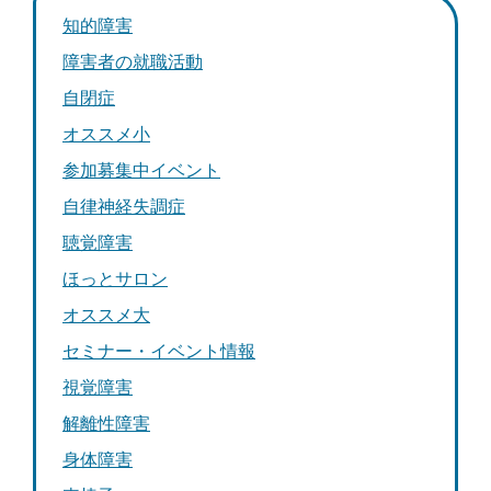
知的障害
障害者の就職活動
自閉症
オススメ小
参加募集中イベント
自律神経失調症
聴覚障害
ほっとサロン
オススメ大
セミナー・イベント情報
視覚障害
解離性障害
身体障害