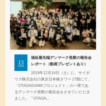
福祉最先端デンマーク視察の報告会
13
レポート（動画プレゼントあり）
JAN
2019年12月14日（土）に、サイボ
ウズ株式会社の東京日本橋タワー 27階にて、
「OTAGAISAMAプロジェクト」の一環であ
るデンマーク視察の報告会をさせていただき
ました。「OTAGA...