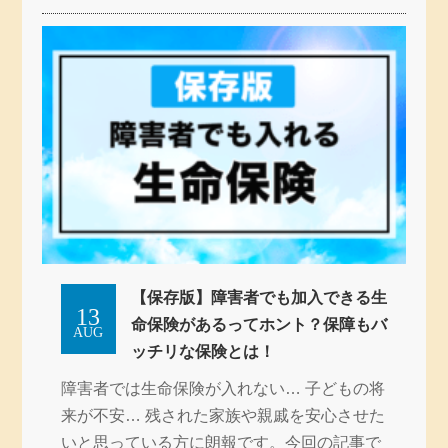
【保存版】障害者でも加入できる生
13
命保険があるってホント？保障もバ
AUG
ッチリな保険とは！
障害者では生命保険が入れない… 子どもの将
来が不安… 残された家族や親戚を安心させた
いと思っている方に朗報です。今回の記事で