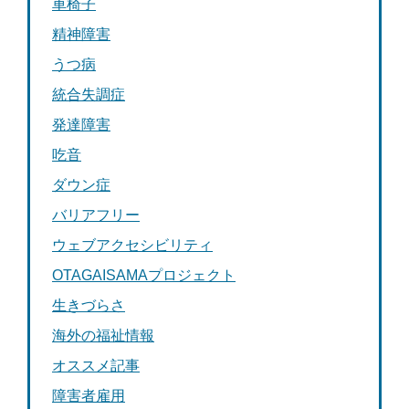
車椅子
精神障害
うつ病
統合失調症
発達障害
吃音
ダウン症
バリアフリー
ウェブアクセシビリティ
OTAGAISAMAプロジェクト
生きづらさ
海外の福祉情報
オススメ記事
障害者雇用