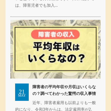
は、障害児者でも加入...
障害者の平均年収や月収はいくらな
21
の？調べてわかった驚愕の収入事情
MAY
近年、障害者雇用も以前よりも一般
的になり、令和3年からは、法定雇用率が2.