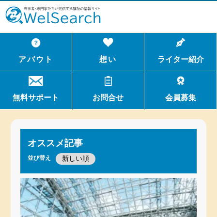
WelSerch
アバウト
想い
ライター紹介
無料サポート
お問合せ
会員募集
オススメ記事
並び替え