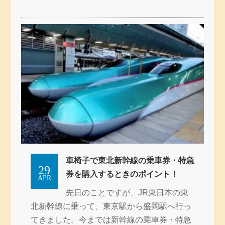
車椅子で東北新幹線の乗車券・特急
29
券を購入するときのポイント！
APR
先日のことですが、JR東日本の東
北新幹線に乗って、東京駅から盛岡駅へ行っ
てきました。今までは新幹線の乗車券・特急