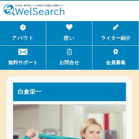
WelSerch
アバウト
想い
ライター紹介
無料サポート
お問合せ
会員募集
白倉栄一