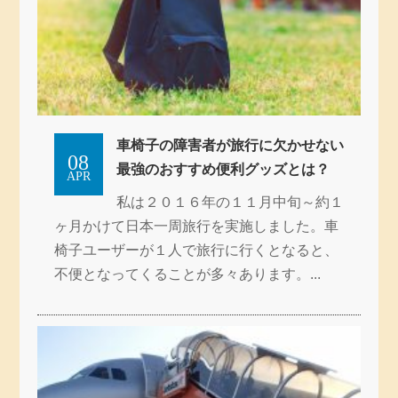
車椅子の障害者が旅行に欠かせない
08
最強のおすすめ便利グッズとは？
APR
私は２０１６年の１１月中旬～約１
ヶ月かけて日本一周旅行を実施しました。車
椅子ユーザーが１人で旅行に行くとなると、
不便となってくることが多々あります。...