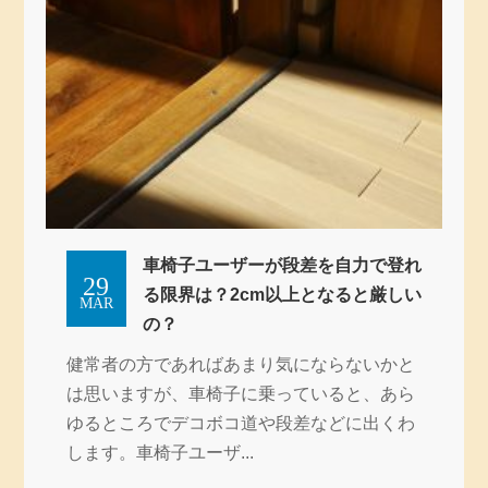
車椅子ユーザーが段差を自力で登れ
29
る限界は？2cm以上となると厳しい
MAR
の？
健常者の方であればあまり気にならないかと
は思いますが、車椅子に乗っていると、あら
ゆるところでデコボコ道や段差などに出くわ
します。車椅子ユーザ...