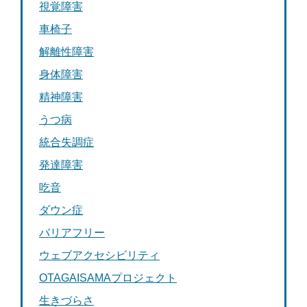
視覚障害
車椅子
解離性障害
身体障害
精神障害
うつ病
統合失調症
発達障害
吃音
ダウン症
バリアフリー
ウェブアクセシビリティ
OTAGAISAMAプロジェクト
生きづらさ