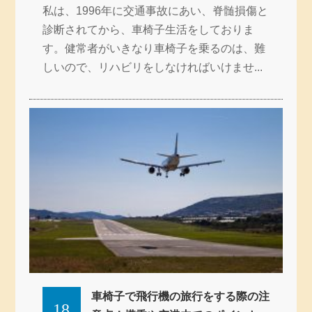
私は、1996年に交通事故にあい、脊髄損傷と
診断されてから、車椅子生活をしておりま
す。健常者がいきなり車椅子を乗るのは、難
しいので、リハビリをしなければいけませ...
車椅子で飛行機の旅行をする際の注
18