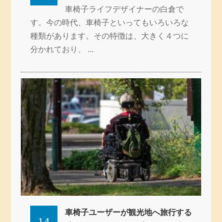
車椅子ライフデザイナーの白倉で
す。今の時代、車椅子といってもいろいろな
種類があります。その特徴は、大きく４つに
分かれており、 ...
車椅子ユーザーが観光地へ旅行する