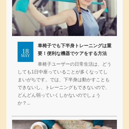
車椅子でも下半身トレーニングは重
18
要！便利な機器でケアをする方法
MAY
車椅子ユーザーの日常生活は、どう
しても1日中座っていることが多くなってし
まいがちです。では、下半身は動かすことも
できないし、トレーニングもできないので、
どんどん弱っていくしかないのでしょう
か？...