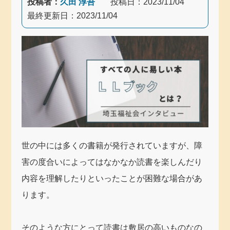
投稿者：
久田 淳吾
投稿日：
2023/11/04
最終更新日：
2023/11/04
世の中には多くの書籍が発行されていますが、障
害の度合いによってはなかなか読書を楽しんだり
内容を理解したりといったことが困難な場合があ
ります。
そのような方にとって読書は敷居の高いものなの