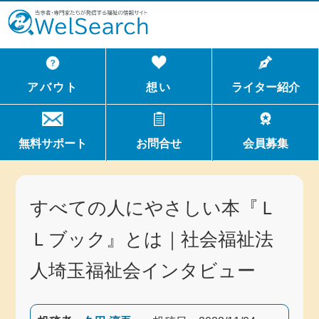
WelSerch
アバウト
想い
ライター紹介
無料サポート
お問合せ
会員募集
すべての人にやさしい本『Ｌ
Ｌブック』とは｜社会福祉法
人埼玉福祉会インタビュー