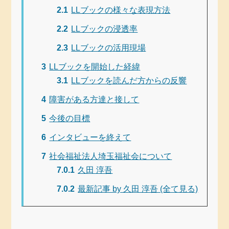
2.1
LLブックの様々な表現方法
2.2
LLブックの浸透率
2.3
LLブックの活用現場
3
LLブックを開始した経緯
3.1
LLブックを読んだ方からの反響
4
障害がある方達と接して
5
今後の目標
6
インタビューを終えて
7
社会福祉法人埼玉福祉会について
7.0.1
久田 淳吾
7.0.2
最新記事 by 久田 淳吾 (全て見る)