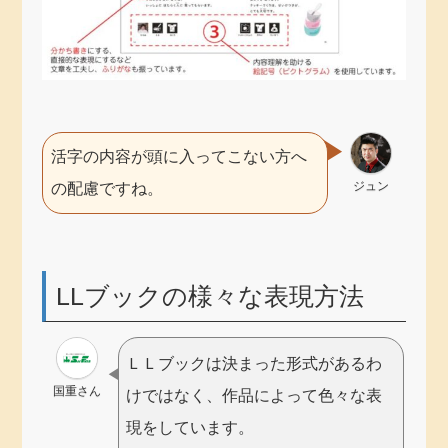
活字の内容が頭に入ってこない方へ
ジュン
の配慮ですね。
LLブックの様々な表現方法
ＬＬブックは決まった形式があるわ
国重さん
けではなく、作品によって色々な表
現をしています。