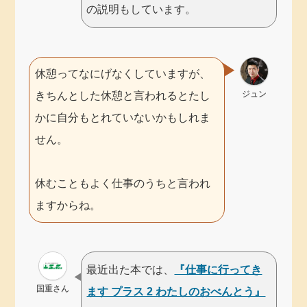
の説明もしています。
休憩ってなにげなくしていますが、
ジュン
きちんとした休憩と言われるとたし
かに自分もとれていないかもしれま
せん。
休むこともよく仕事のうちと言われ
ますからね。
最近出た本では、
『仕事に行ってき
国重さん
ます プラス 2 わたしのおべんとう』