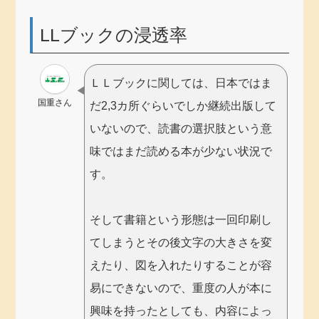
LLブックの浸透率
ＬＬブックに関しては、日本ではま
国重さん
だ
2,3
カ所ぐらいでしか継続出版して
いないので、読書の選択肢という意
味ではまだ読める本が少ない状況で
す。
そして書籍という形態は一回印刷し
てしまうとその後文字の大きさを変
えたり、図を入れたりすることが容
易にできないので、重度の人が本に
興味を持ったとしても、内容によっ