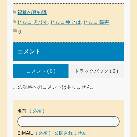
福祉の豆知識
ヒルコ えびす
,
ヒルコ神 とは
,
ヒルコ 障害
0
コメント
コメント ( 0 )
トラックバック ( 0 )
この記事へのコメントはありません。
名前
( 必須 )
E-MAIL
( 必須 ) - 公開されません -