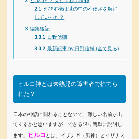
2
ヒルコ神とえびす様の関係
2.1
えびす様は世の中の不便さを解消
していった？
3
編集後記
3.0.1
日野信輔
3.0.2
最新記事 by 日野信輔 (全て見る)
ヒルコ神とは未熟児の障害者で捨てら
れた？
日本の神話に関わることなので、難しい名前が出
てくるかと思いますが、できる限り簡単に説明し
ヒルコ
ます。
とは、イザナギ（男神）とイザナミ