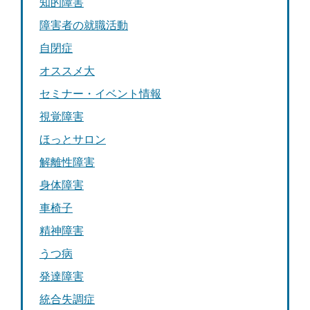
知的障害
障害者の就職活動
自閉症
オススメ大
セミナー・イベント情報
視覚障害
ほっとサロン
解離性障害
身体障害
車椅子
精神障害
うつ病
発達障害
統合失調症