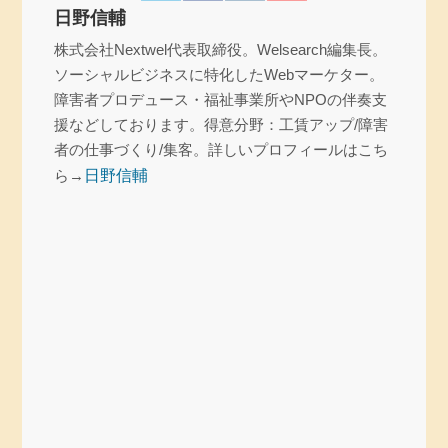
日野信輔
株式会社Nextwel代表取締役。Welsearch編集長。
ソーシャルビジネスに特化したWebマーケター。
障害者プロデュース・福祉事業所やNPOの伴奏支
援などしております。得意分野：工賃アップ/障害
者の仕事づくり/集客。詳しいプロフィールはこち
ら→
日野信輔