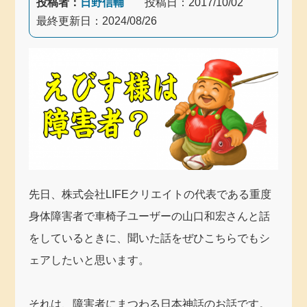
投稿者：
日野信輔
投稿日：
2017/10/02
最終更新日：
2024/08/26
先日、株式会社LIFEクリエイトの代表である重度
身体障害者で車椅子ユーザーの山口和宏さんと話
をしているときに、聞いた話をぜひこちらでもシ
ェアしたいと思います。
それは、障害者にまつわる日本神話のお話です。