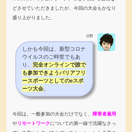
どさせていただきましたが、今回の大会もかなり
盛り上がりました。
日野
しかも今回は、新型コロナ
ウイルスのご時世でもあ
り、
完全オンラインで誰で
も参加できようバリアフリ
ースポーツとしてのeスポ
ーツ大会
。
今回は、一般参加の大会だけでなく、
障害者雇用
や
リモートワーク
についての第一線で活躍なさっ