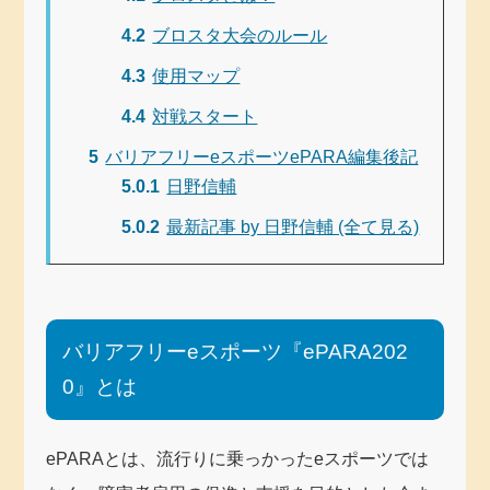
4.2
ブロスタ大会のルール
4.3
使用マップ
4.4
対戦スタート
5
バリアフリーeスポーツePARA編集後記
5.0.1
日野信輔
5.0.2
最新記事 by 日野信輔 (全て見る)
バリアフリーeスポーツ『ePARA202
0』とは
ePARAとは、流行りに乗っかったeスポーツでは