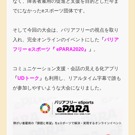
なく、障害者雇用の促進と支援を目的とした今ま
でになかったeスポーツ団体です。
そして今回の大会は、バリアフリーの視点を取り
入れ、完全オンラインのイベントにした
「
バリア
フリー eスポーツ『 ePARA2020』
」
。
コミュニケーション支援・会話の見える化アプリ
「
UDトーク
」
も利用し、リアルタイム字幕で誰も
が参加しやすいような大会になりました。