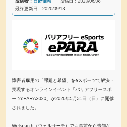
投稿者：
日野信輔
投稿日：
2020/06/08
最終更新日：
2020/09/18
障害者雇用の「課題と希望」をeスポーツで解決・
実現するオンラインイベント「バリアフリースポ
ーツePARA2020」が2020年5月31日（日）に開催
されました。
Welsearch（ウェルサーチ）でも事前から告知な