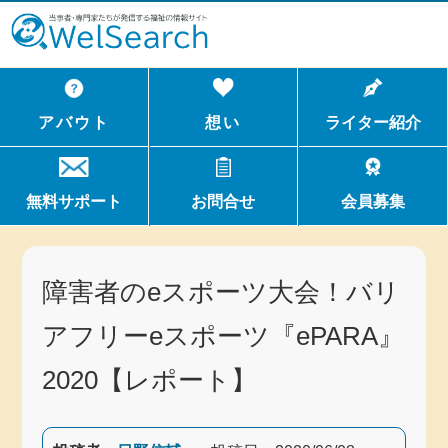
WelSerch
アバウト
想い
ライター紹介
無料サポート
お問合せ
会員募集
障害者のeスポーツ大会！バリ
アフリーeスポーツ『ePARA』
2020【レポート】