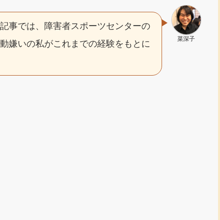
の記事では、障害者スポーツセンターの
菜深子
運動嫌いの私がこれまでの経験をもとに