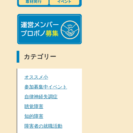
カテゴリー
オススメ小
参加募集中イベント
自律神経失調症
聴覚障害
知的障害
障害者の就職活動