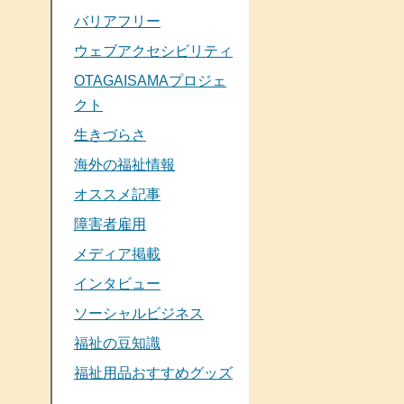
バリアフリー
ウェブアクセシビリティ
OTAGAISAMAプロジェ
クト
生きづらさ
海外の福祉情報
オススメ記事
障害者雇用
メディア掲載
インタビュー
ソーシャルビジネス
福祉の豆知識
福祉用品おすすめグッズ