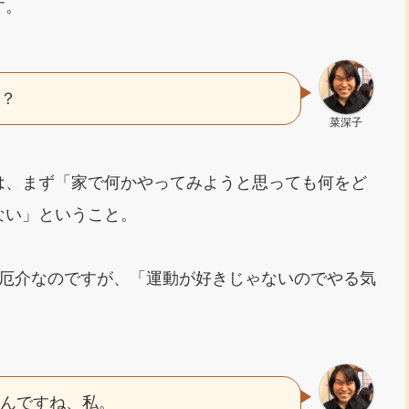
す。
か？
菜深子
は、まず「家で何かやってみようと思っても何をど
ない」ということ。
り厄介なのですが、「運動が好きじゃないのでやる気
なんですね、私。