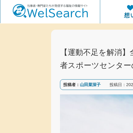
WelSerch
想
【運動不足を解消】
者スポーツセンター
投稿者：
山田菜深子
投稿日：
202