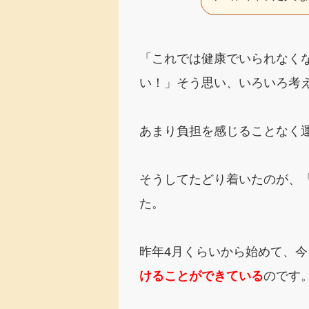
「これでは健康でいられなく
い！」そう思い、いろいろ考
あまり負担を感じることなく
そうしてたどり着いたのが、
た。
昨年4月くらいから始めて、
けることができている
のです