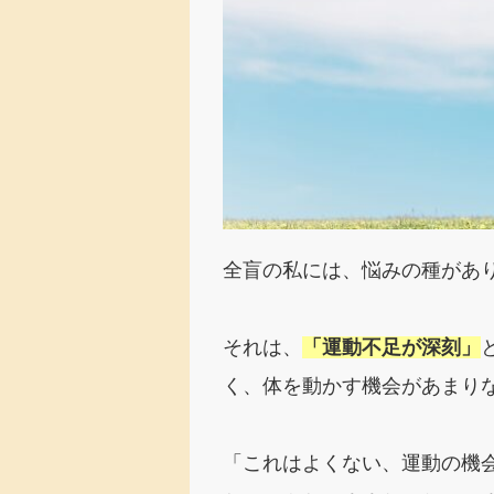
全盲の私には、悩みの種があ
それは、
「運動不足が深刻」
く、体を動かす機会があまり
「これはよくない、運動の機