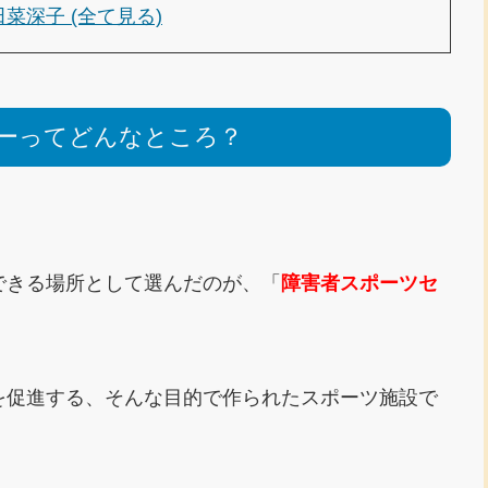
田菜深子 (全て見る)
ーってどんなところ？
できる場所として選んだのが、「
障害者スポーツセ
。
を促進する、そんな目的で作られたスポーツ施設で