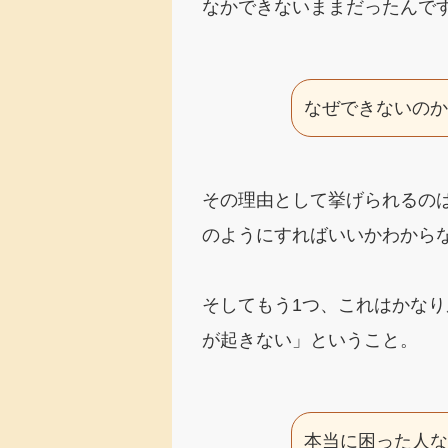
なかできないままだったんで
なぜできないの
その理由として挙げられるの
のようにすればいいかわから
そしてもう1つ、これはかな
が起きない」ということ。
本当に困った人