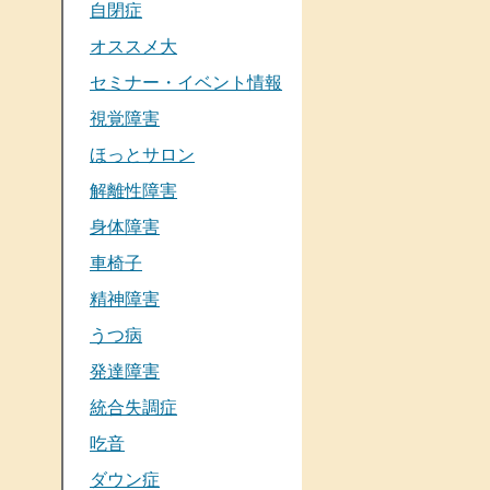
自閉症
オススメ大
セミナー・イベント情報
視覚障害
ほっとサロン
解離性障害
身体障害
車椅子
精神障害
うつ病
発達障害
統合失調症
吃音
ダウン症