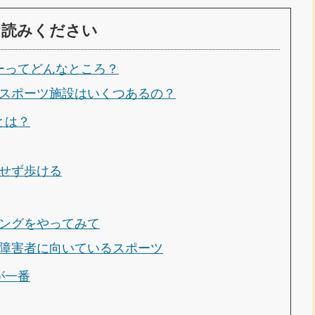
お読みください
ーってどんなところ？
スポーツ施設はいくつあるの？
とは？
せず歩ける
ングをやってみて
障害者に向いているスポーツ
が一番