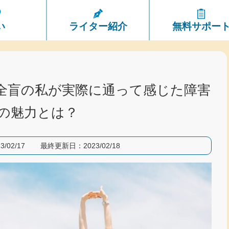
い
ライター紹介
無料サポー
全盲の私が実際に通って感じた障害
の魅力とは？
3/02/17
最終更新日：
2023/02/18