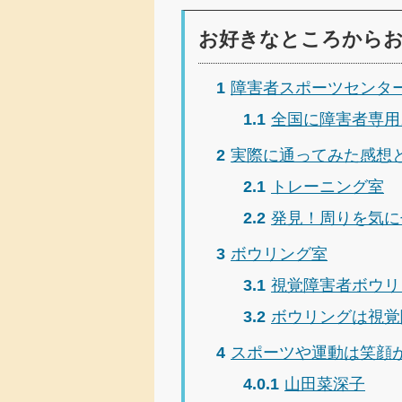
お好きなところから
1
障害者スポーツセンタ
1.1
全国に障害者専用
2
実際に通ってみた感想
2.1
トレーニング室
2.2
発見！周りを気に
3
ボウリング室
3.1
視覚障害者ボウリ
3.2
ボウリングは視覚
4
スポーツや運動は笑顔
4.0.1
山田菜深子