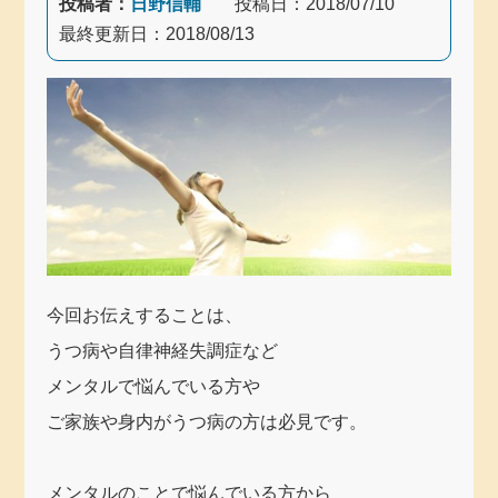
投稿者：
日野信輔
投稿日：
2018/07/10
最終更新日：
2018/08/13
今回お伝えすることは、
うつ病や自律神経失調症など
メンタルで悩んでいる方や
ご家族や身内がうつ病の方は必見です。
メンタルのことで悩んでいる方から