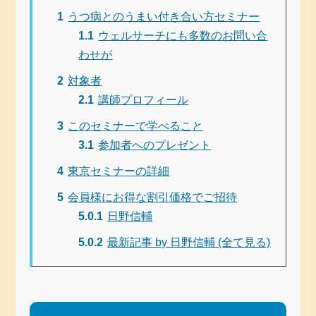
1
うつ病とのうまい付き合い方セミナー
1.1
ウェルサーチにも多数のお問い合
わせが
2
対象者
2.1
講師プロフィール
3
このセミナーで学べること
3.1
参加者へのプレゼント
4
東京セミナーの詳細
5
会員様にお得な割引価格でご招待
5.0.1
日野信輔
5.0.2
最新記事 by 日野信輔 (全て見る)