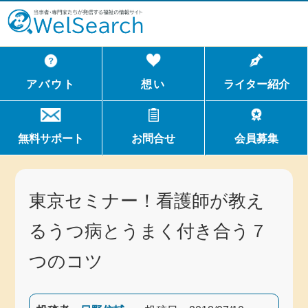
WelSerch
アバウト
想い
ライター紹介
無料サポート
お問合せ
会員募集
東京セミナー！看護師が教え
るうつ病とうまく付き合う７
つのコツ