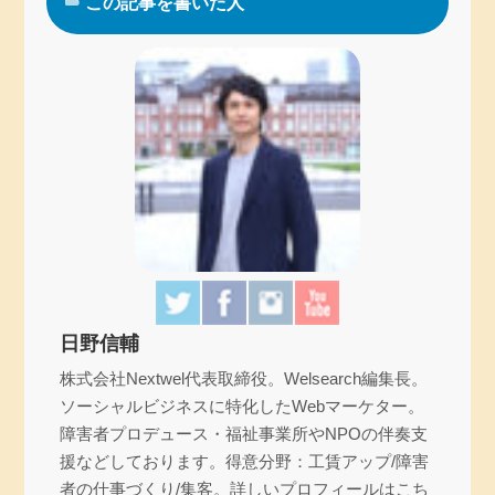
この記事を書いた人
日野信輔
株式会社Nextwel代表取締役。Welsearch編集長。
ソーシャルビジネスに特化したWebマーケター。
障害者プロデュース・福祉事業所やNPOの伴奏支
援などしております。得意分野：工賃アップ/障害
者の仕事づくり/集客。詳しいプロフィールはこち