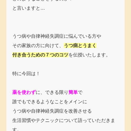
と言いますと…
うつ病や自律神経失調症に悩んでいる方や
その家族の方に向けて、
うつ病とうまく
付き合うための７つのコツ
を伝授いたします。
特に今回は！
薬を使わず
に、できる限り
簡単
で
誰でもできるようなことをメインに
うつ病や自律神経失調症を改善させる
生活習慣やテクニックについて語っていただきま
す。