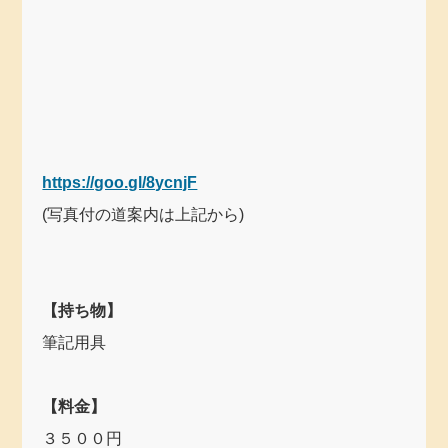
https://goo.gl/8ycnjF
(写真付の道案内は上記から)
【持ち物】
筆記用具
【料金】
３５００円