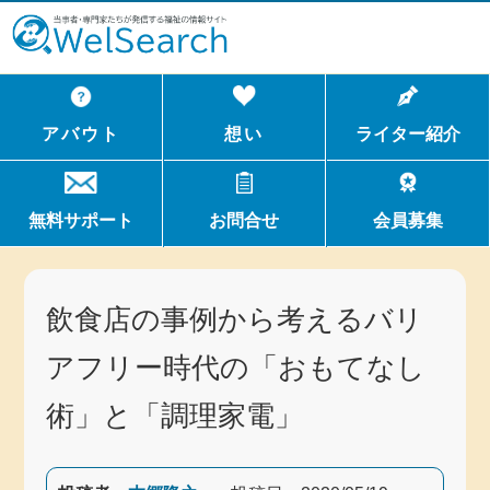
WelSerch
アバウト
想い
ライター紹介
無料サポート
お問合せ
会員募集
飲食店の事例から考えるバリ
アフリー時代の「おもてなし
術」と「調理家電」