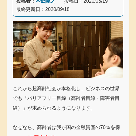
投稿者：
本郷隆之
投稿日：
2020/05/19
最終更新日：
2020/09/18
これから超高齢社会が本格化し、ビジネスの世界
でも「バリアフリー目線（高齢者目線・障害者目
線）」が求められるようになります。
なぜなら、高齢者は我が国の金融資産の70％を保