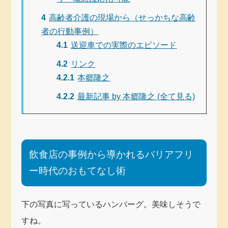
4
高齢者介護の現場から（せっかちな高齢
者の行動事例）
4.1
送迎車での実際のエピソード
4.2
リンク
4.2.1
本郷隆之
4.2.2
最新記事 by 本郷隆之 (全て見る)
飲食店の事例から導かれるバリアフリ
ー時代のおもてなし術
下の写真に写っているハンバーグ。美味しそうで
すね。