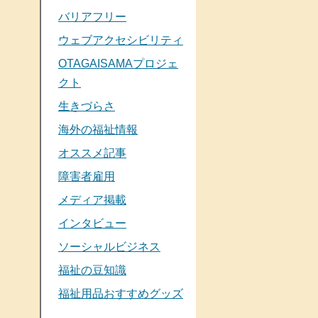
バリアフリー
ウェブアクセシビリティ
OTAGAISAMAプロジェ
クト
生きづらさ
海外の福祉情報
オススメ記事
障害者雇用
メディア掲載
インタビュー
ソーシャルビジネス
福祉の豆知識
福祉用品おすすめグッズ