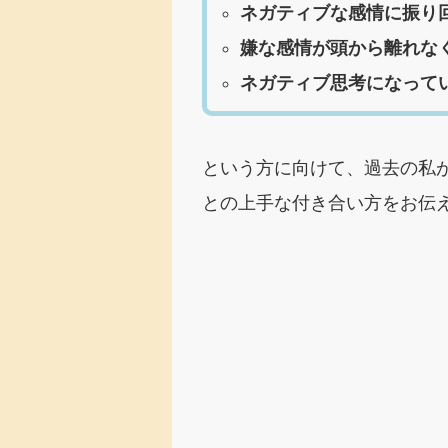
ネガティブな感情に振り
嫌な感情が頭から離れな
ネガティブ思考になって
という方に向けて、過去の私
との上手な付き合い方をお伝