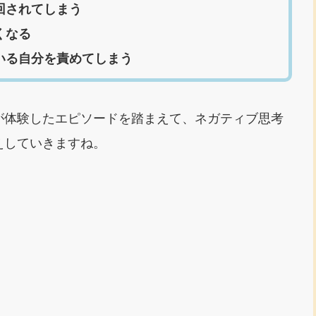
回されてしまう
くなる
いる自分を責めてしまう
が体験したエピソードを踏まえて、ネガティブ思考
えしていきますね。