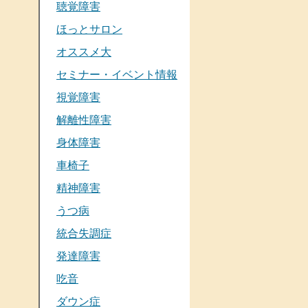
聴覚障害
ほっとサロン
オススメ大
セミナー・イベント情報
視覚障害
解離性障害
身体障害
車椅子
精神障害
うつ病
統合失調症
発達障害
吃音
ダウン症