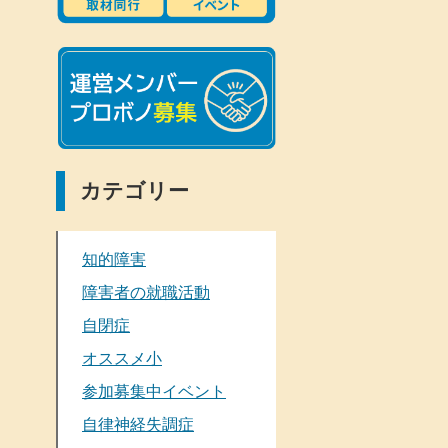
カテゴリー
知的障害
障害者の就職活動
自閉症
オススメ小
参加募集中イベント
自律神経失調症