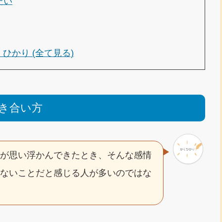
たい
くひかり (全て見る)
き合い方
情が思い浮かんできたとき、そんな感情
けないことだと感じる人が多いのではな