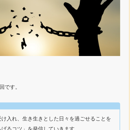
。
回です。
受け入れ、生き生きとした日々を過ごせることを
らげるコツ」を発信していきます。