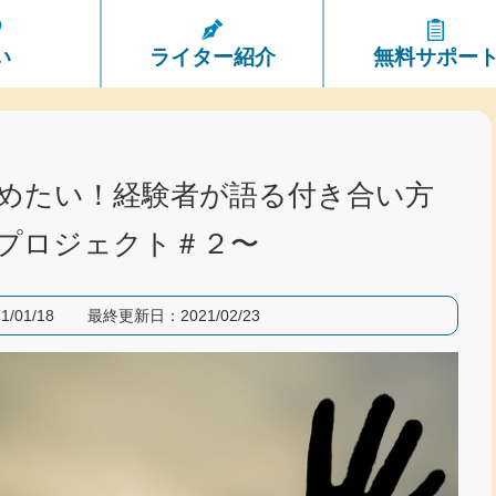
い
ライター紹介
無料サポー
めたい！経験者が語る付き合い方
プロジェクト＃２〜
1/01/18
最終更新日：
2021/02/23