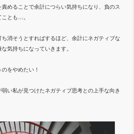
を責めることで余計につらい気持ちになり、負のス
てことも…。
打ち消そうとすればするほど、余計にネガティブな
嫌な気持ちになっていきます。
うのをやめたい！
が弱い私が見つけたネガティブ思考との上手な向き