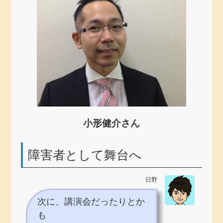
小形健介さん
障害者として舞台へ
日野
次に、講演会だったりとか
も