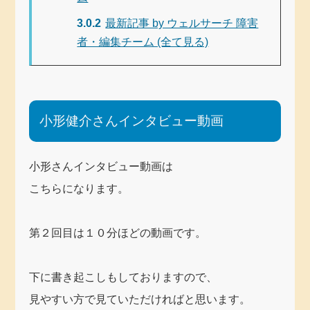
3.0.2
最新記事 by ウェルサーチ 障害
者・編集チーム (全て見る)
小形健介さんインタビュー動画
小形さんインタビュー動画は
こちらになります。
第２回目は１０分ほどの動画です。
下に書き起こしもしておりますので、
見やすい方で見ていただければと思います。