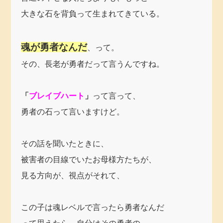
大きな石を背負って生まれてきている。
魂が勇者なんだ
、って。
その、長老が勇者だって言うんですね。
「
ブレイブハート
」
って言って、
勇者の石って言いますけど。
その話を聞いたときに、
被害者の目線でいたお母様方たちが、
見る方向が、視点がそれて、
この子は魂レベルで言ったら勇者なんだ