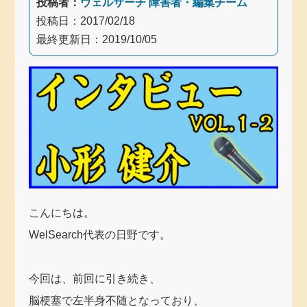
投稿者：
ウェルサーチ 障害者・編集チーム
投稿日：
2017/02/18
最終更新日：
2019/10/05
こんにちは。
WelSearch代表の日野です。
今回は、前回に引き続き、
脳梗塞で左半身不随となっており、