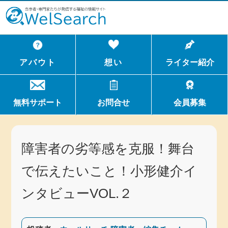
WelSerch
アバウト
想い
ライター紹介
無料サポート
お問合せ
会員募集
障害者の劣等感を克服！舞台
で伝えたいこと！小形健介イ
ンタビューVOL.２