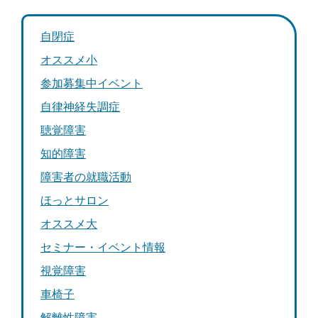
自閉症
オススメ小
参加募集中イベント
自律神経失調症
聴覚障害
知的障害
障害者の就職活動
ほっとサロン
オススメ大
セミナー・イベント情報
視覚障害
車椅子
解離性障害