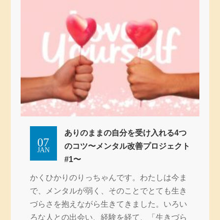
ありのままの自分を受け入れる4つ
07
のコツ〜メンタル改善プロジェクト
JAN
#1〜
かくひかりのりっちゃんです。わたしは今ま
で、メンタルが弱く、そのことでとても生き
づらさを抱えながら生きてきました。いろい
ろな人との出会い、経験を経て、「生きづら