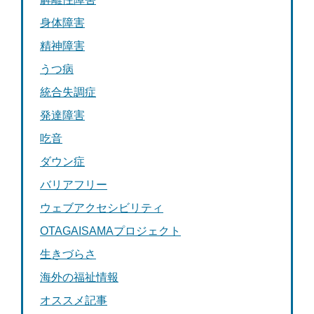
身体障害
精神障害
うつ病
統合失調症
発達障害
吃音
ダウン症
バリアフリー
ウェブアクセシビリティ
OTAGAISAMAプロジェクト
生きづらさ
海外の福祉情報
オススメ記事