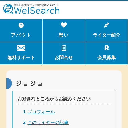
WelSerch
アバウト
想い
ライター紹介
無料サポート
お問合せ
会員募集
ジョジョ
お好きなところからお読みください
1
プロフィール
2
このライターの記事