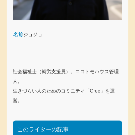
名前
ジョジョ
社会福祉士（就労支援員）。ココトモハウス管理
人。
生きづらい人のためのコミニティ「Cree」を運
営。
このライターの記事