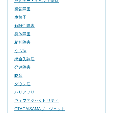
セミナー・イベント情報
視覚障害
車椅子
解離性障害
身体障害
精神障害
うつ病
統合失調症
発達障害
吃音
ダウン症
バリアフリー
ウェブアクセシビリティ
OTAGAISAMAプロジェクト