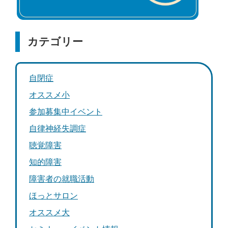
カテゴリー
自閉症
オススメ小
参加募集中イベント
自律神経失調症
聴覚障害
知的障害
障害者の就職活動
ほっとサロン
オススメ大