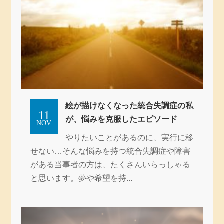
絵が描けなくなった統合失調症の私
11
が、悩みを克服したエピソード
NOV
やりたいことがあるのに、実行に移
せない…そんな悩みを持つ統合失調症や障害
がある当事者の方は、たくさんいらっしゃる
と思います。夢や希望を持...