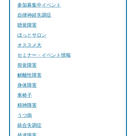
参加募集中イベント
自律神経失調症
聴覚障害
ほっとサロン
オススメ大
セミナー・イベント情報
視覚障害
解離性障害
身体障害
車椅子
精神障害
うつ病
統合失調症
発達障害