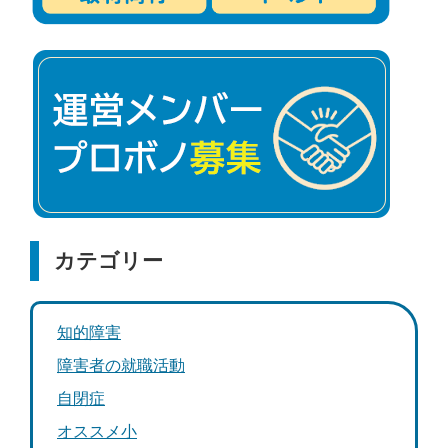
カテゴリー
知的障害
障害者の就職活動
自閉症
オススメ小