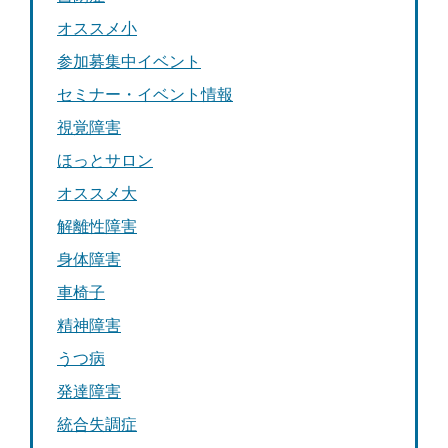
オススメ小
参加募集中イベント
セミナー・イベント情報
視覚障害
ほっとサロン
オススメ大
解離性障害
身体障害
車椅子
精神障害
うつ病
発達障害
統合失調症