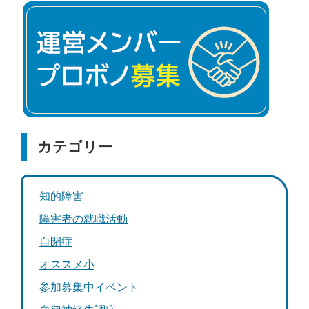
カテゴリー
知的障害
障害者の就職活動
自閉症
オススメ小
参加募集中イベント