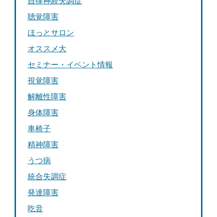
自律神経失調症
聴覚障害
ほっとサロン
オススメ大
セミナー・イベント情報
視覚障害
解離性障害
身体障害
車椅子
精神障害
うつ病
統合失調症
発達障害
吃音