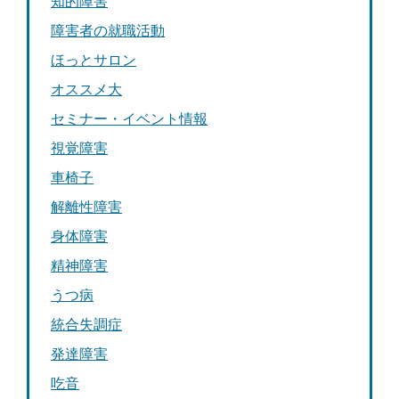
知的障害
障害者の就職活動
ほっとサロン
オススメ大
セミナー・イベント情報
視覚障害
車椅子
解離性障害
身体障害
精神障害
うつ病
統合失調症
発達障害
吃音