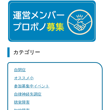
カテゴリー
自閉症
オススメ小
参加募集中イベント
自律神経失調症
聴覚障害