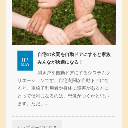
自宅の玄関を自動ドアにすると家族
02
みんなが快適になる！
MAY
開き戸を自動ドアにするシステムク
リエーションです。自宅玄関が自動ドアにな
ると、車椅子利用者や身体に障害がある方に
とって便利になるのは、想像がつくかと思い
ます。ただ、...
トップページに戻る