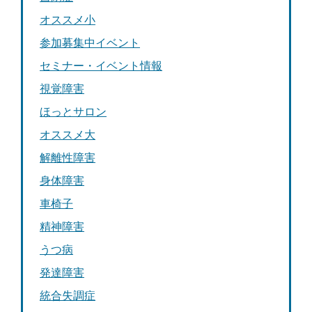
オススメ小
参加募集中イベント
セミナー・イベント情報
視覚障害
ほっとサロン
オススメ大
解離性障害
身体障害
車椅子
精神障害
うつ病
発達障害
統合失調症