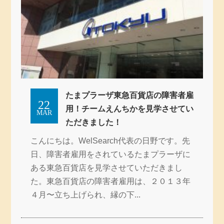
たまプラーザ東急百貨店の障害者雇
22
用！チームえんちかを見学させてい
MAR
ただきました！
こんにちは。WelSearch代表の日野です。先
日、障害者雇用をされているたまプラーザに
ある東急百貨店を見学させていただきまし
た。東急百貨店の障害者雇用は、２０１３年
４月〜立ち上げられ、縁の下...