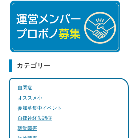
カテゴリー
自閉症
オススメ小
参加募集中イベント
自律神経失調症
聴覚障害