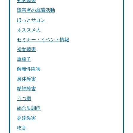
知的障害
障害者の就職活動
ほっとサロン
オススメ大
セミナー・イベント情報
視覚障害
車椅子
解離性障害
身体障害
精神障害
うつ病
統合失調症
発達障害
吃音