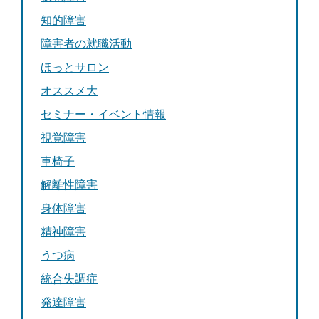
知的障害
障害者の就職活動
ほっとサロン
オススメ大
セミナー・イベント情報
視覚障害
車椅子
解離性障害
身体障害
精神障害
うつ病
統合失調症
発達障害