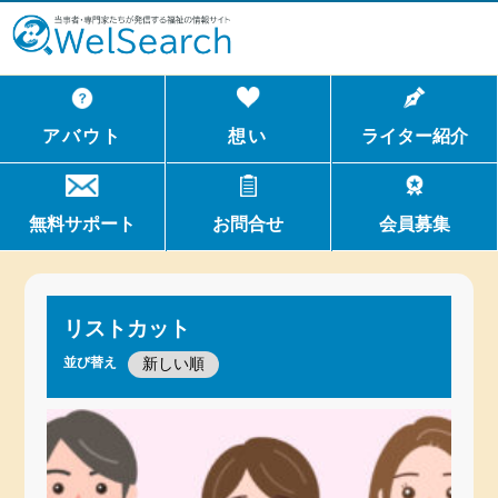
WelSerch
アバウト
想い
ライター紹介
無料サポート
お問合せ
会員募集
リストカット
並び替え