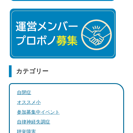
カテゴリー
自閉症
オススメ小
参加募集中イベント
自律神経失調症
聴覚障害