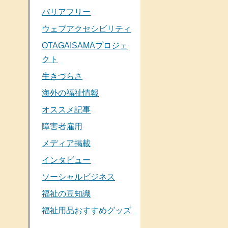
バリアフリー
ウェブアクセシビリティ
OTAGAISAMAプロジェ
クト
生きづらさ
海外の福祉情報
オススメ記事
障害者雇用
メディア掲載
インタビュー
ソーシャルビジネス
福祉の豆知識
福祉用品おすすめグッズ