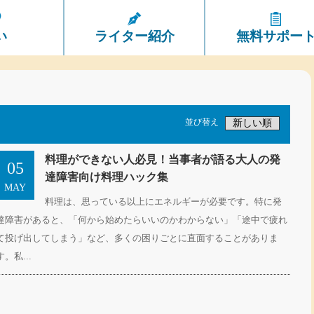
い
ライター紹介
無料サポー
並び替え
料理ができない人必見！当事者が語る大人の発
05
達障害向け料理ハック集
MAY
料理は、思っている以上にエネルギーが必要です。特に発
達障害があると、「何から始めたらいいのかわからない」「途中で疲れ
て投げ出してしまう」など、多くの困りごとに直面することがありま
す。私...