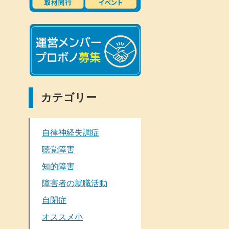
カテゴリー
自律神経失調症
聴覚障害
知的障害
障害者の就職活動
自閉症
オススメ小