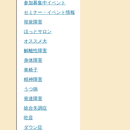
参加募集中イベント
セミナー・イベント情報
視覚障害
ほっとサロン
オススメ大
解離性障害
身体障害
車椅子
精神障害
うつ病
発達障害
統合失調症
吃音
ダウン症