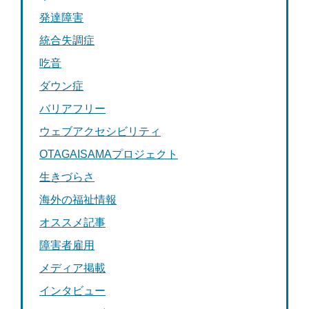
発達障害
統合失調症
吃音
ダウン症
バリアフリー
ウェブアクセシビリティ
OTAGAISAMAプロジェクト
生きづらさ
海外の福祉情報
オススメ記事
障害者雇用
メディア掲載
インタビュー