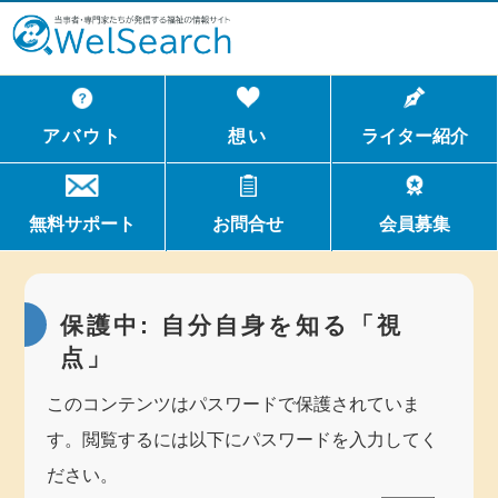
WelSerch
アバウト
想い
ライター紹介
無料サポート
お問合せ
会員募集
保護中: 自分自身を知る「視
点」
このコンテンツはパスワードで保護されていま
す。閲覧するには以下にパスワードを入力してく
ださい。