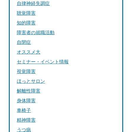
自律神経失調症
聴覚障害
知的障害
障害者の就職活動
自閉症
オススメ大
セミナー・イベント情報
視覚障害
ほっとサロン
解離性障害
身体障害
車椅子
精神障害
うつ病